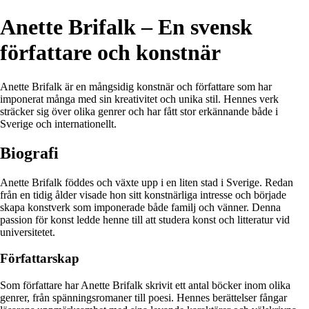
Anette Brifalk – En svensk
författare och konstnär
Anette Brifalk är en mångsidig konstnär och författare som har
imponerat många med sin kreativitet och unika stil. Hennes verk
sträcker sig över olika genrer och har fått stor erkännande både i
Sverige och internationellt.
Biografi
Anette Brifalk föddes och växte upp i en liten stad i Sverige. Redan
från en tidig ålder visade hon sitt konstnärliga intresse och började
skapa konstverk som imponerade både familj och vänner. Denna
passion för konst ledde henne till att studera konst och litteratur vid
universitetet.
Författarskap
Som författare har Anette Brifalk skrivit ett antal böcker inom olika
genrer, från spänningsromaner till poesi. Hennes berättelser fångar