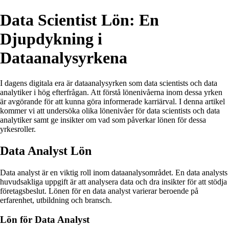
Data Scientist Lön: En
Djupdykning i
Dataanalysyrkena
I dagens digitala era är dataanalysyrken som data scientists och data
analytiker i hög efterfrågan. Att förstå lönenivåerna inom dessa yrken
är avgörande för att kunna göra informerade karriärval. I denna artikel
kommer vi att undersöka olika lönenivåer för data scientists och data
analytiker samt ge insikter om vad som påverkar lönen för dessa
yrkesroller.
Data Analyst Lön
Data analyst är en viktig roll inom dataanalysområdet. En data analysts
huvudsakliga uppgift är att analysera data och dra insikter för att stödja
företagsbeslut. Lönen för en data analyst varierar beroende på
erfarenhet, utbildning och bransch.
Lön för Data Analyst