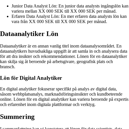
Junior Data Analyst Lön: En junior data analysts ingångslön kan
variera mellan XX 000 SEK till XX 000 SEK per månad.
Erfaren Data Analyst Lön: En mer erfaren data analysts lön kan
vara från XX 000 SEK till XX 000 SEK per månad.
Dataanalytiker Lön
Dataanalytiker är en annan vanlig titel inom dataanalysområdet. En
dataanalytikers huvudsakliga uppgift är att samla in och analysera data
för att dra insikter och rekommendationer. Lönen för en dataanalytiker
kan skilja sig åt beroende på arbetsgivare, geografisk plats och
bransch.
Lön för Digital Analytiker
En digital analytiker fokuserar specifikt på analys av digital data,
såsom webbplatsanalys, marknadsföringsinsikter och kundbeteende
online. Lönen för en digital analytiker kan variera beroende på expertis
och erfarenhet inom digitala plattformar och verktyg.
Summering
I sammanfattning kan vi konstatera att lönen för data scientists, data