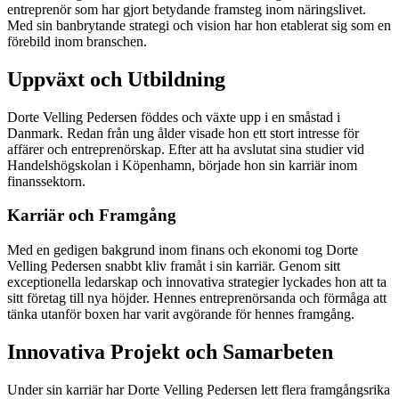
entreprenör som har gjort betydande framsteg inom näringslivet.
Med sin banbrytande strategi och vision har hon etablerat sig som en
förebild inom branschen.
Uppväxt och Utbildning
Dorte Velling Pedersen föddes och växte upp i en småstad i
Danmark. Redan från ung ålder visade hon ett stort intresse för
affärer och entreprenörskap. Efter att ha avslutat sina studier vid
Handelshögskolan i Köpenhamn, började hon sin karriär inom
finanssektorn.
Karriär och Framgång
Med en gedigen bakgrund inom finans och ekonomi tog Dorte
Velling Pedersen snabbt kliv framåt i sin karriär. Genom sitt
exceptionella ledarskap och innovativa strategier lyckades hon att ta
sitt företag till nya höjder. Hennes entreprenörsanda och förmåga att
tänka utanför boxen har varit avgörande för hennes framgång.
Innovativa Projekt och Samarbeten
Under sin karriär har Dorte Velling Pedersen lett flera framgångsrika