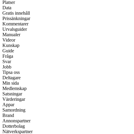
Platser
Data
Gratis innehåll
Prissänkningar
Kommentarer
Urvalsguider
Manualer
Videor
Kunskap
Guide
Fråga
Svar
Jobb
Tipsa oss
Deltagare
Min sida
Medlemskap
Satsningar
Värderingar
Appar
Samordning
Brand
Annonspartner
Dotterbolag
Nätverkspartner