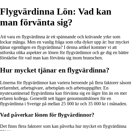
Flygvärdinna Lön: Vad kan
man förvänta sig?
Att vara en flygvärdinna är ett spännande och krävande yrke som
lockar många. Men en vanlig fråga som ofta dyker upp är: hur mycket
tjänar egentligen en flygvärdinna? I denna artikel kommer vi att
utforska olika aspekter av lönen för flygvärdinnor och ge dig en bättre
förståelse för vad man kan förvänta sig inom branschen.
Hur mycket tjänar en flygvärdinna?
Lönerna för flygvärdinnor kan variera beroende på flera faktorer såsom
erfarenhet, arbetsgivare, arbetsplats och arbetsuppgifter. En
nyutexaminerad flygvärdinna kan förvänta sig en lägre lön än en mer
erfaren kollega. Generellt sett ligger genomsnittslönen för en
flygvärdinna i Sverige på mellan 25 000 kr och 35 000 kr i månaden.
Vad påverkar lönen för flygvärdinnor?
Det finns flera faktorer som kan påverka hur mycket en flygvärdinna