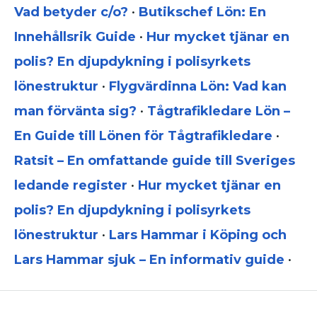
Vad betyder c/o?
•
Butikschef Lön: En
Innehållsrik Guide
•
Hur mycket tjänar en
polis? En djupdykning i polisyrkets
lönestruktur
•
Flygvärdinna Lön: Vad kan
man förvänta sig?
•
Tågtrafikledare Lön –
En Guide till Lönen för Tågtrafikledare
•
Ratsit – En omfattande guide till Sveriges
ledande register
•
Hur mycket tjänar en
polis? En djupdykning i polisyrkets
lönestruktur
•
Lars Hammar i Köping och
Lars Hammar sjuk – En informativ guide
•