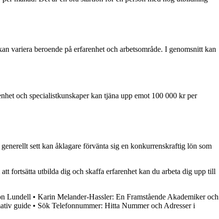
e kan variera beroende på erfarenhet och arbetsområde. I genomsnitt kan
enhet och specialistkunskaper kan tjäna upp emot 100 000 kr per
generellt sett kan åklagare förvänta sig en konkurrenskraftig lön som
t fortsätta utbilda dig och skaffa erfarenhet kan du arbeta dig upp till
on Lundell
•
Karin Melander-Hassler: En Framstående Akademiker och
ativ guide
•
Sök Telefonnummer: Hitta Nummer och Adresser i