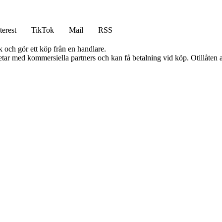
terest
TikTok
Mail
RSS
k och gör ett köp från en handlare.
tar med kommersiella partners och kan få betalning vid köp. Otillåten 