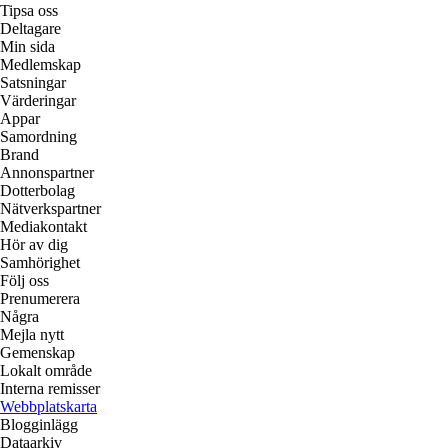
Tipsa oss
Deltagare
Min sida
Medlemskap
Satsningar
Värderingar
Appar
Samordning
Brand
Annonspartner
Dotterbolag
Nätverkspartner
Mediakontakt
Hör av dig
Samhörighet
Följ oss
Prenumerera
Några
Mejla nytt
Gemenskap
Lokalt område
Interna remisser
Webbplatskarta
Blogginlägg
Dataarkiv