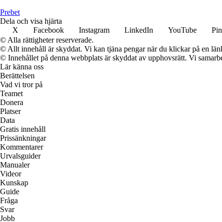
Prebet
Dela och visa hjärta
X
Facebook
Instagram
LinkedIn
YouTube
Pin
© Alla rättigheter reserverade.
© Allt innehåll är skyddat. Vi kan tjäna pengar när du klickar på en län
© Innehållet på denna webbplats är skyddat av upphovsrätt. Vi samarbe
Lär känna oss
Berättelsen
Vad vi tror på
Teamet
Donera
Platser
Data
Gratis innehåll
Prissänkningar
Kommentarer
Urvalsguider
Manualer
Videor
Kunskap
Guide
Fråga
Svar
Jobb