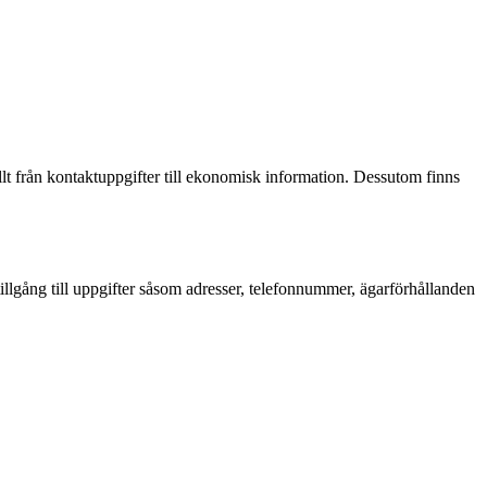
llt från kontaktuppgifter till ekonomisk information. Dessutom finns
llgång till uppgifter såsom adresser, telefonnummer, ägarförhållanden