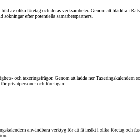
g bild av olika företag och deras verksamheter. Genom att bläddra i Rat
d sökningar efter potentiella samarbetspartners.
tighets- och taxeringsfrågor. Genom att ladda ner Taxeringskalendern som
 för privatpersoner och företagare.
skalendern användbara verktyg för att få insikt i olika företag och fast
ion.