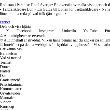
Rollistan i Paradise Hotel Sverige: En översikt över alla säsonger och d
•
Tågtrafikledare Lön – En Guide till Lönen för Tågtrafikledare
•
Nyhe
lönekoll – ta reda på vad folk tjänar gratis
•
Prebet
Dela och visa hjärta
X
Facebook
Instagram
LinkedIn
YouTube
Pin
© Alla rättigheter reserverade.
© Allt innehåll är skyddat. Vi kan tjäna pengar när du klickar på en län
© Innehållet på denna webbplats är skyddat av upphovsrätt. Vi samarbe
Lär känna oss
Berättelsen
Vad vi tror på
Teamet
Donera
Platser
Data
Gratis innehåll
Prissänkningar
Kommentarer
Urvalsguider
Manualer
Videor
Kunskap