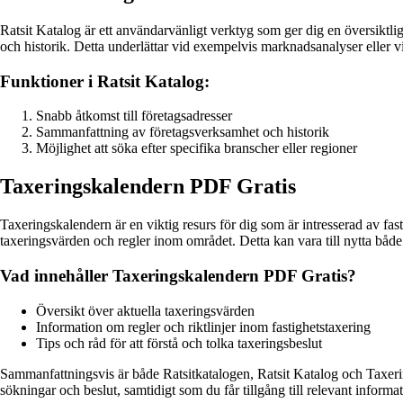
Ratsit Katalog är ett användarvänligt verktyg som ger dig en översiktli
och historik. Detta underlättar vid exempelvis marknadsanalyser eller vi
Funktioner i Ratsit Katalog:
Snabb åtkomst till företagsadresser
Sammanfattning av företagsverksamhet och historik
Möjlighet att söka efter specifika branscher eller regioner
Taxeringskalendern PDF Gratis
Taxeringskalendern är en viktig resurs för dig som är intresserad av fas
taxeringsvärden och regler inom området. Detta kan vara till nytta både
Vad innehåller Taxeringskalendern PDF Gratis?
Översikt över aktuella taxeringsvärden
Information om regler och riktlinjer inom fastighetstaxering
Tips och råd för att förstå och tolka taxeringsbeslut
Sammanfattningsvis är både Ratsitkatalogen, Ratsit Katalog och Taxering
sökningar och beslut, samtidigt som du får tillgång till relevant informat