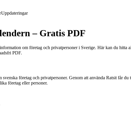
e
Uppdateringar
alendern – Gratis PDF
 information om företag och privatpersoner i Sverige. Här kan du hitta a
nadsfri PDF.
 svenska företag och privatpersoner. Genom att använda Ratsit får du ti
ika företag eller personer.