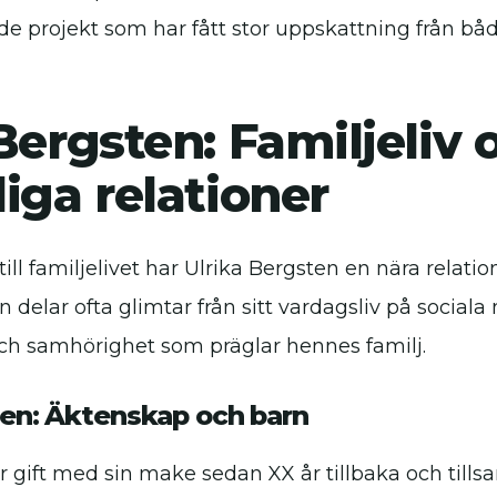
rojekt som har fått stor uppskattning från båd
Bergsten: Familjeliv 
iga relationer
ll familjelivet har Ulrika Bergsten en nära relation
n delar ofta glimtar från sitt vardagsliv på sociala
ch samhörighet som präglar hennes familj.
ten: Äktenskap och barn
är gift med sin make sedan XX år tillbaka och til