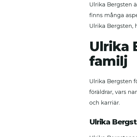
Ulrika Bergsten 
finns många aspek
Ulrika Bergsten, 
Ulrika 
familj
Ulrika Bergsten f
föräldrar, vars n
och karriär.
Ulrika Bergst