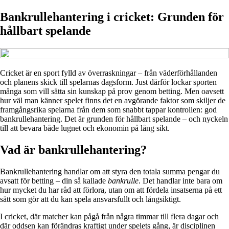
Bankrullehantering i cricket: Grunden för
hållbart spelande
Cricket är en sport fylld av överraskningar – från väderförhållanden
och planens skick till spelarnas dagsform. Just därför lockar sporten
många som vill sätta sin kunskap på prov genom betting. Men oavsett
hur väl man känner spelet finns det en avgörande faktor som skiljer de
framgångsrika spelarna från dem som snabbt tappar kontrollen: god
bankrullehantering. Det är grunden för hållbart spelande – och nyckeln
till att bevara både lugnet och ekonomin på lång sikt.
Vad är bankrullehantering?
Bankrullehantering handlar om att styra den totala summa pengar du
avsatt för betting – din så kallade
bankrulle
. Det handlar inte bara om
hur mycket du har råd att förlora, utan om att fördela insatserna på ett
sätt som gör att du kan spela ansvarsfullt och långsiktigt.
I cricket, där matcher kan pågå från några timmar till flera dagar och
där oddsen kan förändras kraftigt under spelets gång, är disciplinen