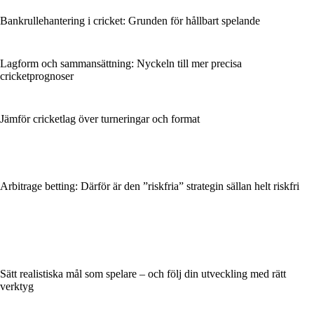
Bankrullehantering i cricket: Grunden för hållbart spelande
Lagform och sammansättning: Nyckeln till mer precisa
cricketprognoser
Jämför cricketlag över turneringar och format
Arbitrage betting: Därför är den ”riskfria” strategin sällan helt riskfri
Sätt realistiska mål som spelare – och följ din utveckling med rätt
verktyg