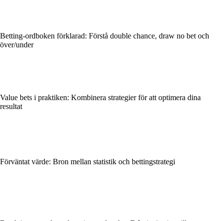
Betting-ordboken förklarad: Förstå double chance, draw no bet och
över/under
Value bets i praktiken: Kombinera strategier för att optimera dina
resultat
Förväntat värde: Bron mellan statistik och bettingstrategi