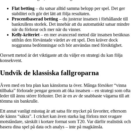
Flat betting
– du satsar alltid samma belopp per spel. Det ger
stabilitet och gör det lätt att följa resultaten.
Procentbaserad betting
– du justerar insatsen i förhållande till
bankrullens storlek. Det innebär att du automatiskt satsar mindre
när du förlorar och mer när du vinner.
Kelly-kriteriet
– en mer avancerad metod där insatsen beräknas
utifrån den förväntade värdet av ett spel. Den kräver dock
noggranna bedömningar och bör användas med försiktighet.
Oavsett metod är det viktigaste att du väljer en strategi du kan följa
konsekvent.
Undvik de klassiska fallgroparna
Även med en bra plan kan känslorna ta över. Många försöker “vinna
tillbaka” förlorade pengar genom att öka insatsen – en strategi som ofta
leder till ännu större förluster. Det är en av de snabbaste vägarna till att
tömma sin bankrulle.
Ett annat vanligt misstag är att satsa för mycket på favoriter, eftersom
de känns “säkra”. I cricket kan även starka lag förlora mot svagare
motståndare, särskilt i kortare format som T20. Var därför realistisk och
basera dina spel på data och analys – inte på magkänsla.