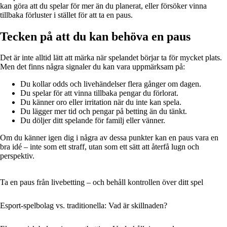
kan göra att du spelar för mer än du planerat, eller försöker vinna
tillbaka förluster i stället för att ta en paus.
Tecken på att du kan behöva en paus
Det är inte alltid lätt att märka när spelandet börjar ta för mycket plats.
Men det finns några signaler du kan vara uppmärksam på:
Du kollar odds och livehändelser flera gånger om dagen.
Du spelar för att vinna tillbaka pengar du förlorat.
Du känner oro eller irritation när du inte kan spela.
Du lägger mer tid och pengar på betting än du tänkt.
Du döljer ditt spelande för familj eller vänner.
Om du känner igen dig i några av dessa punkter kan en paus vara en
bra idé – inte som ett straff, utan som ett sätt att återfå lugn och
perspektiv.
Ta en paus från livebetting – och behåll kontrollen över ditt spel
Esport-spelbolag vs. traditionella: Vad är skillnaden?