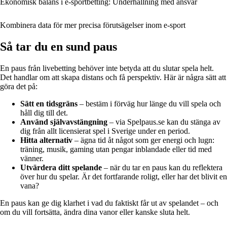
Ekonomisk balans i e-sportbetting: Underhållning med ansvar
Kombinera data för mer precisa förutsägelser inom e‑sport
Så tar du en sund paus
En paus från livebetting behöver inte betyda att du slutar spela helt.
Det handlar om att skapa distans och få perspektiv. Här är några sätt att
göra det på:
Sätt en tidsgräns
– bestäm i förväg hur länge du vill spela och
håll dig till det.
Använd självavstängning
– via Spelpaus.se kan du stänga av
dig från allt licensierat spel i Sverige under en period.
Hitta alternativ
– ägna tid åt något som ger energi och lugn:
träning, musik, gaming utan pengar inblandade eller tid med
vänner.
Utvärdera ditt spelande
– när du tar en paus kan du reflektera
över hur du spelar. Är det fortfarande roligt, eller har det blivit en
vana?
En paus kan ge dig klarhet i vad du faktiskt får ut av spelandet – och
om du vill fortsätta, ändra dina vanor eller kanske sluta helt.