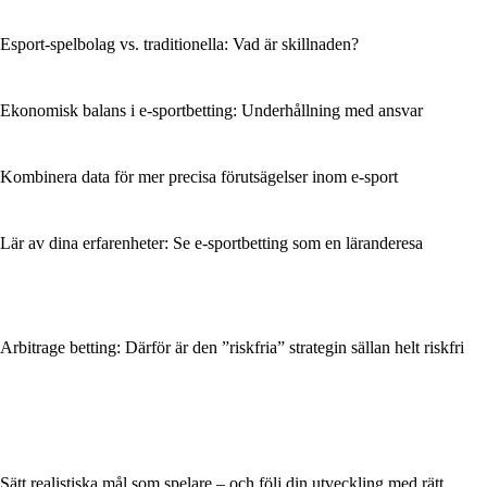
Esport-spelbolag vs. traditionella: Vad är skillnaden?
Ekonomisk balans i e-sportbetting: Underhållning med ansvar
Kombinera data för mer precisa förutsägelser inom e‑sport
Lär av dina erfarenheter: Se e-sportbetting som en läranderesa
Arbitrage betting: Därför är den ”riskfria” strategin sällan helt riskfri
Sätt realistiska mål som spelare – och följ din utveckling med rätt